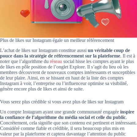
Plus de likes sur Instagram égale un meilleur référencement
L’achat de likes sur Instagram constitue aussi
un véritable coup de
pouce dans la stratégie de référencement sur la plateforme
. Il est à
noter que l’algorithme du
réseau
social hisse les comptes ayant le plus
de likes en pôle position de l’onglet Explore. Il s’agit du lieu où les
membres découvrent de nouveaux comptes intéressants et susceptibles
de leur plaire. Ainsi, en se hissant en haut de la liste des comptes
Instagram à voir, l’entreprise ou l’influenceur optimise sa visibilité,
génère encore plus de likes et ainsi de suite.
Vous serez plus crédible si vous avez plus de likes sur Instagram
Un compte Instagram ayant une grande communauté engagée
inspire
la confiance de l’algorithme du média social et celle du public
.
Concrètement, cela signifie que son contenu est pertinent et intéressant.
Considéré comme fiable et crédible, il sera beaucoup plus mis en
valeur par la plateforme et captera davantage l’attention du public