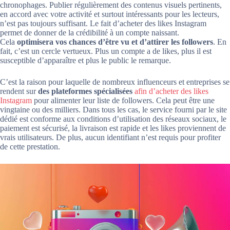
chronophages. Publier régulièrement des contenus visuels pertinents,
en accord avec votre activité et surtout intéressants pour les lecteurs,
n’est pas toujours suffisant. Le fait d’acheter des likes Instagram
permet de donner de la crédibilité à un compte naissant.
Cela
optimisera vos chances d’être vu et d’attirer les followers
. En
fait, c’est un cercle vertueux. Plus un compte a de likes, plus il est
susceptible d’apparaître et plus le public le remarque.
C’est la raison pour laquelle de nombreux influenceurs et entreprises se
rendent sur
des plateformes spécialisées
afin d’acheter des likes
Instagram
pour alimenter leur liste de followers. Cela peut être une
vingtaine ou des milliers. Dans tous les cas, le service fourni par le site
dédié est conforme aux conditions d’utilisation des réseaux sociaux, le
paiement est sécurisé, la livraison est rapide et les likes proviennent de
vrais utilisateurs. De plus, aucun identifiant n’est requis pour profiter
de cette prestation.