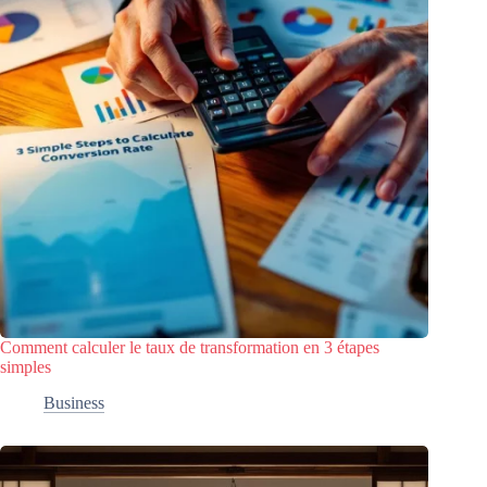
Comment calculer le taux de transformation en 3 étapes
simples
Business