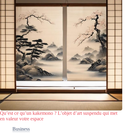
Qu’est ce qu’un kakemono ? L’objet d’art suspendu qui met
en valeur votre espace
Business