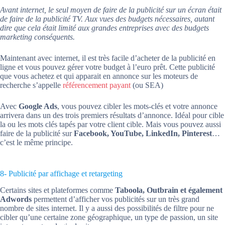
Avant internet, le seul moyen de faire de la publicité sur un écran était
de faire de la publicité TV. Aux vues des budgets nécessaires, autant
dire que cela était limité aux grandes entreprises avec des budgets
marketing conséquents.
Maintenant avec internet, il est très facile d’acheter de la publicité en
ligne et vous pouvez gérer votre budget à l’euro prêt. Cette publicité
que vous achetez et qui apparait en annonce sur les moteurs de
recherche s’appelle
référencement payant
(ou SEA)
Avec
Google Ads
, vous pouvez cibler les mots-clés et votre annonce
arrivera dans un des trois premiers résultats d’annonce. Idéal pour cible
la ou les mots clés tapés par votre client cible. Mais vous pouvez aussi
faire de la publicité sur
Facebook, YouTube, LinkedIn, Pinterest
…
c’est le même principe.
8- Publicité par affichage et retargeting
Certains sites et plateformes comme
Taboola, Outbrain et également
Adwords
permettent d’afficher vos publicités sur un très grand
nombre de sites internet. Il y a aussi des possibilités de filtre pour ne
cibler qu’une certaine zone géographique, un type de passion, un site