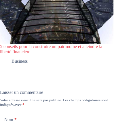
5 conseils pour la construire un patrimoine et atteindre la
liberté financière
Business
Laisser un commentaire
Votre adresse e-mail ne sera pas publiée.
Les champs obligatoires sont
indiqués avec
*
Nom
*