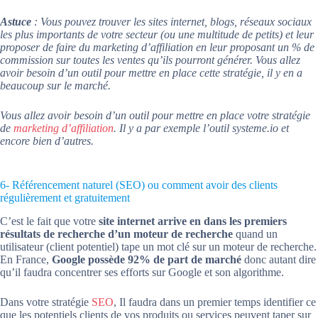
Astuce
: Vous pouvez trouver les sites internet, blogs, réseaux sociaux
les plus importants de votre secteur (ou une multitude de petits) et leur
proposer de faire du marketing d’affiliation en leur proposant un % de
commission sur toutes les ventes qu’ils pourront générer.
Vous allez
avoir besoin d’un outil pour mettre en place cette stratégie, il y en a
beaucoup sur le marché.
Vous allez avoir besoin d’un outil pour mettre en place votre stratégie
de
marketing d’affiliation
. Il y a par exemple l’outil systeme.io et
encore bien d’autres.
6- Référencement naturel (SEO) ou comment avoir des clients
régulièrement et gratuitement
C’est le fait que votre
site internet arrive en dans les premiers
résultats de recherche d’un moteur de recherche
quand un
utilisateur (client potentiel) tape un mot clé sur un moteur de recherche.
En France,
Google possède 92% de part de marché
donc autant dire
qu’il faudra concentrer ses efforts sur Google et son algorithme.
Dans votre stratégie
SEO
, Il faudra dans un premier temps identifier ce
que les potentiels clients de vos produits ou services peuvent taper sur