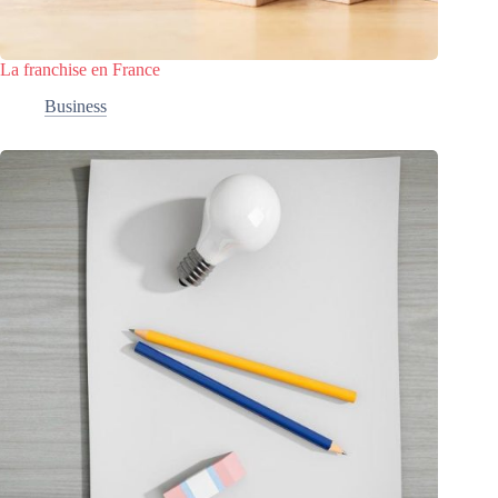
La franchise en France
Business