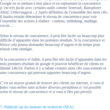
Google en se mettant à leur place et en espionnant la concurrence
(c’est très facile avec certains outils comme Semrush, Ranxplorer,
Ahref, Ubbersuggest…)
. Après définition de l’ensemble des mots clés,
il faudra ensuite déterminer le niveau de concurrence pour voir
l’ensemble des actions à réaliser : contenu, netlinking, maillage,
cocon…
Selon le niveau de concurrence, il peut être facile ou beaucoup plus
difficile d’apparaitre dans les premiers résultats. Si la concurrence et
féroce cela pourra demander beaucoup d’argent et de temps pour
réussir cette stratégie.
Si la concurrence et faible, il peut être très facile d’apparaitre dans les
trois premiers résultats de google et pouvoir bénéficier de clients en
illimité 24h/24. Parfois il y a même certains mots clés sous-estimés et
sans concurrence qui peuvent rapporter beaucoup d’argent.
C’est un moyen gratuit de trouver des clients sur internet, si vous le
faites vous-même sans acheter diverses prestations (c’est possible
selon le niveau de concurrence et si vous n’êtes pas pressé).
7- Publicité sur les moteurs de recherche (SEA)