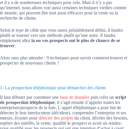
et il y a de nombreuses techniques pour cela. Mais il n’y a pas
qu’internet, nous allons voir aussi certaines techniques vieilles comme
le monde, qui peuvent être tout aussi efficaces pour la vente ou la
recherche de clients.
Selon le type de cible que vous aurez préalablement défini, il faudra
plutôt se tourner vers une méthode plutôt qu’une autre. Il faudra
simplement allez
la ou vos prospects ont le plus de chance de se
trouver
.
Alors sans plus attendre : 9 techniques pour savoir comment trouver et
prospecter de nouveaux clients ?
1- La prospection téléphonique pour démarcher des clients
Il faut débuter par constituer une
base de données
puis créer un
script
de prospection téléphonique
, il s’agit ensuite d’appeler toutes les
entreprises/prospects de la liste. L’appel téléphonique a pour but de
détecter le bon interlocuteur (décideur), comprendre l’entreprise et ses
mœurs, écouter pour
détecter des projets
du client, déceler des besoins,
repérer des intérêts, la vente, qualifié le prospect et avoir un rendez-
vous qualifié avec les prospects qui ont une intention d’achat à court