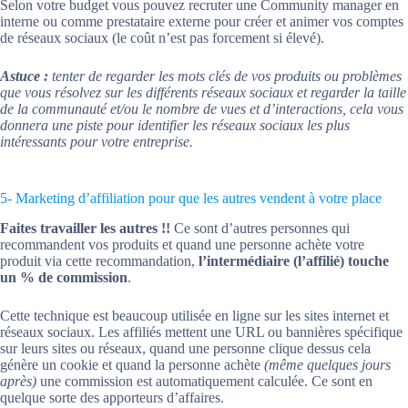
Selon votre budget vous pouvez recruter une Community manager en
interne ou comme prestataire externe pour créer et animer vos comptes
de réseaux sociaux (le coût n’est pas forcement si élevé).
Astuce :
tenter de regarder les mots clés de vos produits ou problèmes
que vous résolvez sur les différents réseaux sociaux et regarder la taille
de la communauté et/ou le nombre de vues et d’interactions, cela vous
donnera une piste pour identifier les réseaux sociaux les plus
intéressants pour votre entreprise.
5- Marketing d’affiliation pour que les autres vendent à votre place
Faites travailler les autres !!
Ce sont d’autres personnes qui
recommandent vos produits et quand une personne achète votre
produit via cette recommandation,
l’intermédiaire (l’affilié) touche
un % de commission
.
Cette technique est beaucoup utilisée en ligne sur les sites internet et
réseaux sociaux. Les affiliés mettent une URL ou bannières spécifique
sur leurs sites ou réseaux, quand une personne clique dessus cela
génère un cookie et quand la personne achète
(même quelques jours
après)
une commission est automatiquement calculée. Ce sont en
quelque sorte des apporteurs d’affaires.