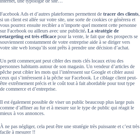
internet, une typologie de site…
Facebook Ads et d’autres plateformes permettent de
tracer des clients
,
si un client est allée sur votre site, une sorte de cookies ce génèrera et
vous pourrez ensuite recibler a n’importe quel moment cette personne
sur Facebook ou ailleurs avec une publicité
. La stratégie de
retargeting est très efficace
pour la vente, le fait que des prospects se
souviennent constamment de votre entreprise aide à se diriger vers
votre site web lorsqu’ils sont prêts à prendre une décision d’achat.
Un petit commerçant peut cibler des mots clés locaux et/ou des
personnes habitants autour de son magasin. Un vendeur d’articles de
pêche peut cibler les mots qui l’intéressent sur Google et cibler aussi
ceux qui s’intéressent à la pêche sur Facebook. Le ciblage client peut-
être extrêmement précis et le coût tout à fait abordable pour tout type
de commerce et d’entreprise.
Il est également possible de viser un public beaucoup plus large puis
comme d’affiner au fur et à mesure sur le type de public qui réagit le
mieux à vos annonces.
À ne pas négliger, cela peut être une stratégie très puissante et c’est très
facile à mesurer !!