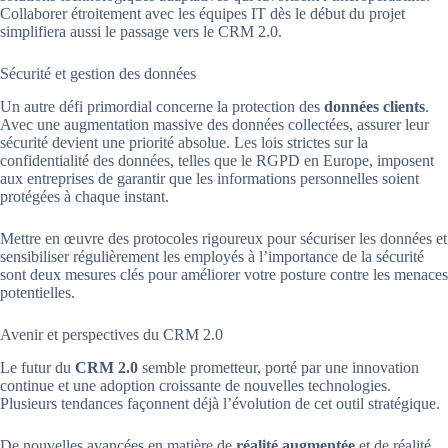
Collaborer étroitement avec les équipes IT dès le début du projet
simplifiera aussi le passage vers le CRM 2.0.
Sécurité et gestion des données
Un autre défi primordial concerne la protection des
données clients
.
Avec une augmentation massive des données collectées, assurer leur
sécurité devient une priorité absolue. Les lois strictes sur la
confidentialité des données, telles que le RGPD en Europe, imposent
aux entreprises de garantir que les informations personnelles soient
protégées à chaque instant.
Mettre en œuvre des protocoles rigoureux pour sécuriser les données et
sensibiliser régulièrement les employés à l’importance de la sécurité
sont deux mesures clés pour améliorer votre posture contre les menaces
potentielles.
Avenir et perspectives du CRM 2.0
Le futur du
CRM 2.0
semble prometteur, porté par une innovation
continue et une adoption croissante de nouvelles technologies.
Plusieurs tendances façonnent déjà l’évolution de cet outil stratégique.
De nouvelles avancées en matière de
réalité augmentée
et de réalité