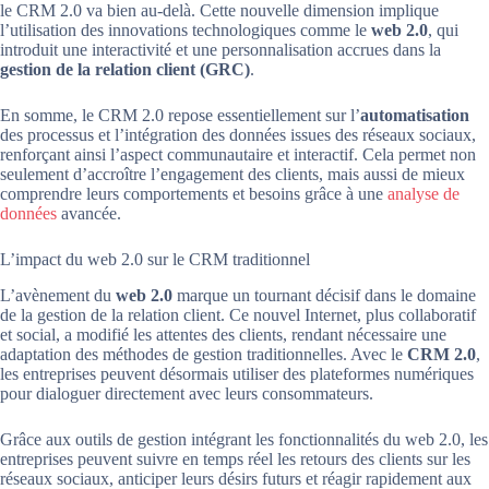
le CRM 2.0 va bien au-delà. Cette nouvelle dimension implique
l’utilisation des innovations technologiques comme le
web 2.0
, qui
introduit une interactivité et une personnalisation accrues dans la
gestion de la relation client (GRC)
.
En somme, le CRM 2.0 repose essentiellement sur l’
automatisation
des processus et l’intégration des données issues des réseaux sociaux,
renforçant ainsi l’aspect communautaire et interactif. Cela permet non
seulement d’accroître l’engagement des clients, mais aussi de mieux
comprendre leurs comportements et besoins grâce à une
analyse de
données
avancée.
L’impact du web 2.0 sur le CRM traditionnel
L’avènement du
web 2.0
marque un tournant décisif dans le domaine
de la gestion de la relation client. Ce nouvel Internet, plus collaboratif
et social, a modifié les attentes des clients, rendant nécessaire une
adaptation des méthodes de gestion traditionnelles. Avec le
CRM 2.0
,
les entreprises peuvent désormais utiliser des plateformes numériques
pour dialoguer directement avec leurs consommateurs.
Grâce aux outils de gestion intégrant les fonctionnalités du web 2.0, les
entreprises peuvent suivre en temps réel les retours des clients sur les
réseaux sociaux, anticiper leurs désirs futurs et réagir rapidement aux