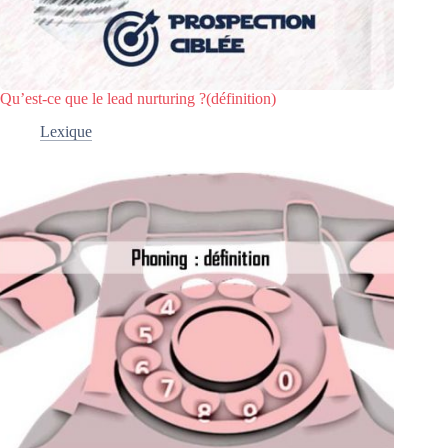
Qu’est-ce que le lead nurturing ?(définition)
Lexique