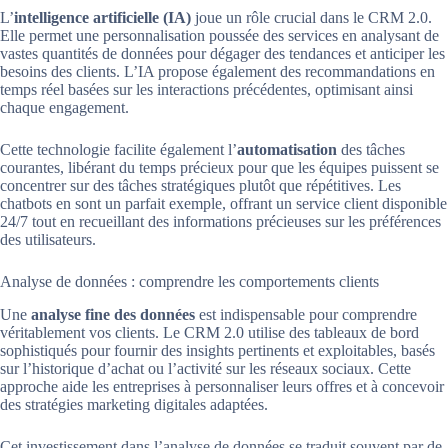
L’
intelligence artificielle (IA)
joue un rôle crucial dans le CRM 2.0.
Elle permet une personnalisation poussée des services en analysant de
vastes quantités de données pour dégager des tendances et anticiper les
besoins des clients. L’IA propose également des recommandations en
temps réel basées sur les interactions précédentes, optimisant ainsi
chaque engagement.
Cette technologie facilite également l’
automatisation
des tâches
courantes, libérant du temps précieux pour que les équipes puissent se
concentrer sur des tâches stratégiques plutôt que répétitives. Les
chatbots en sont un parfait exemple, offrant un service client disponible
24/7 tout en recueillant des informations précieuses sur les préférences
des utilisateurs.
Analyse de données : comprendre les comportements clients
Une
analyse fine des données
est indispensable pour comprendre
véritablement vos clients. Le CRM 2.0 utilise des tableaux de bord
sophistiqués pour fournir des insights pertinents et exploitables, basés
sur l’historique d’achat ou l’activité sur les réseaux sociaux. Cette
approche aide les entreprises à personnaliser leurs offres et à concevoir
des stratégies marketing digitales adaptées.
Cet investissement dans l’analyse de données se traduit souvent par de