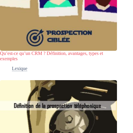
Qu’est-ce qu’un CRM ? Définition, avantages, types et
exemples
Lexique