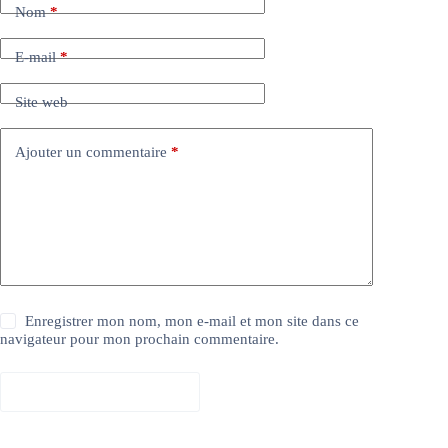
Nom
*
E-mail
*
Site web
Ajouter un commentaire
*
Enregistrer mon nom, mon e-mail et mon site dans ce
navigateur pour mon prochain commentaire.
Laisser un commentaire