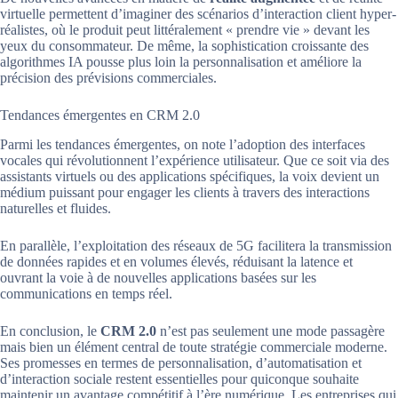
virtuelle permettent d’imaginer des scénarios d’interaction client hyper-
réalistes, où le produit peut littéralement « prendre vie » devant les
yeux du consommateur. De même, la sophistication croissante des
algorithmes IA pousse plus loin la personnalisation et améliore la
précision des prévisions commerciales.
Tendances émergentes en CRM 2.0
Parmi les tendances émergentes, on note l’adoption des interfaces
vocales qui révolutionnent l’expérience utilisateur. Que ce soit via des
assistants virtuels ou des applications spécifiques, la voix devient un
médium puissant pour engager les clients à travers des interactions
naturelles et fluides.
En parallèle, l’exploitation des réseaux de 5G facilitera la transmission
de données rapides et en volumes élevés, réduisant la latence et
ouvrant la voie à de nouvelles applications basées sur les
communications en temps réel.
En conclusion, le
CRM 2.0
n’est pas seulement une mode passagère
mais bien un élément central de toute stratégie commerciale moderne.
Ses promesses en termes de personnalisation, d’automatisation et
d’interaction sociale restent essentielles pour quiconque souhaite
maintenir un avantage compétitif à l’ère numérique. Les entreprises qui