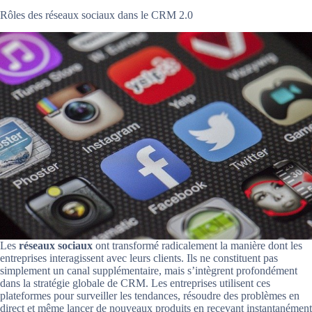
Rôles des réseaux sociaux dans le CRM 2.0
Les
réseaux sociaux
ont transformé radicalement la manière dont les
entreprises interagissent avec leurs clients. Ils ne constituent pas
simplement un canal supplémentaire, mais s’intègrent profondément
dans la stratégie globale de CRM. Les entreprises utilisent ces
plateformes pour surveiller les tendances, résoudre des problèmes en
direct et même lancer de nouveaux produits en recevant instantanément