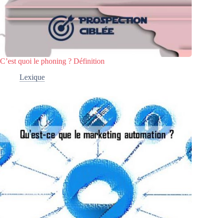
C’est quoi le phoning ? Définition
Lexique