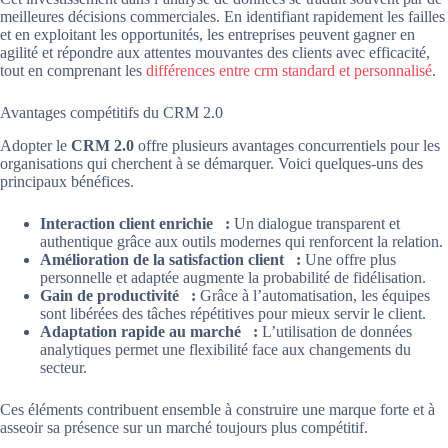
meilleures décisions commerciales. En identifiant rapidement les failles
et en exploitant les opportunités, les entreprises peuvent gagner en
agilité et répondre aux attentes mouvantes des clients avec efficacité,
tout en comprenant les
différences entre crm standard et personnalisé
.
Avantages compétitifs du CRM 2.0
Adopter le
CRM 2.0
offre plusieurs avantages concurrentiels pour les
organisations qui cherchent à se démarquer. Voici quelques-uns des
principaux bénéfices.
Interaction client enrichie :
Un dialogue transparent et
authentique grâce aux outils modernes qui renforcent la relation.
Amélioration de la satisfaction client :
Une offre plus
personnelle et adaptée augmente la probabilité de fidélisation.
Gain de productivité :
Grâce à l’automatisation, les équipes
sont libérées des tâches répétitives pour mieux servir le client.
Adaptation rapide au marché :
L’utilisation de données
analytiques permet une flexibilité face aux changements du
secteur.
Ces éléments contribuent ensemble à construire une marque forte et à
asseoir sa présence sur un marché toujours plus compétitif.